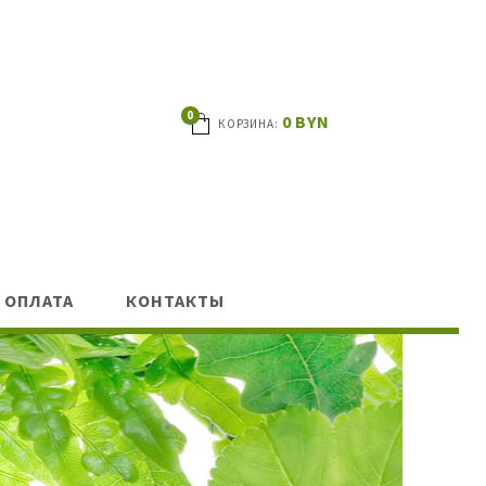
0
0
BYN
КОРЗИНА:
 ОПЛАТА
КОНТАКТЫ