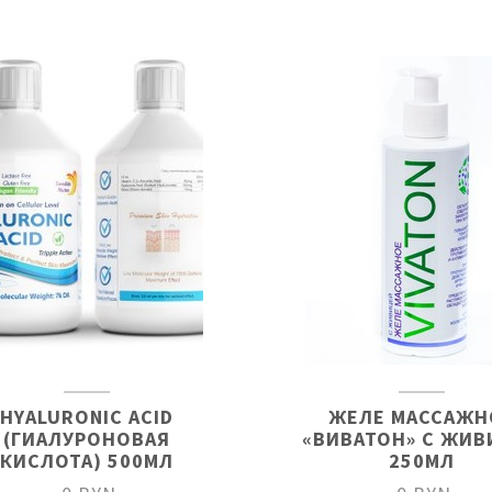
HYALURONIC ACID
ЖЕЛЕ МАССАЖН
(ГИАЛУРОНОВАЯ
«ВИВАТОН» С ЖИВ
КИСЛОТА) 500МЛ
250МЛ