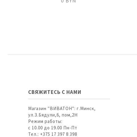
0 BYN
СВЯЖИТЕСЬ С НАМИ
Магазин "ВИВАТОН": г.Минск,
ул.З.Бядули,6, пом,2Н
Режим работы:
с 10.00 до 19.00 Пн-Пт
Тел.: +375 17 397 8 398