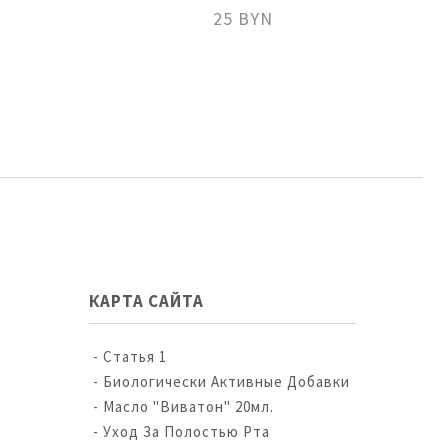
25 BYN
КАРТА САЙТА
Статья 1
Биологически Активные Добавки
Масло "Виватон" 20мл.
Уход За Полостью Рта