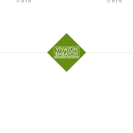
0 BYN
0 BYN