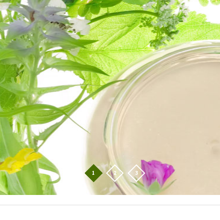
1
2
3